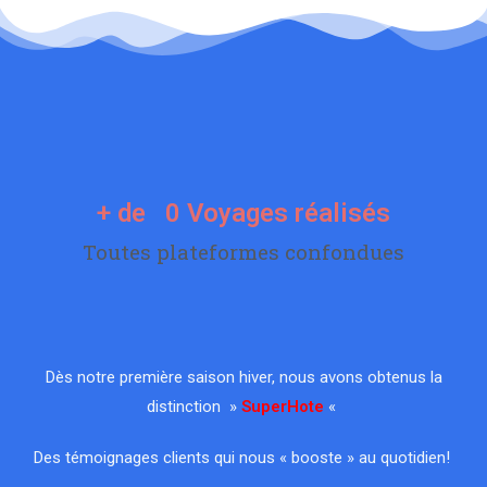
+ de   
0
 Voyages réalisés
Toutes plateformes confondues
Dès notre première saison hiver, nous avons obtenus la
distinction »
SuperHote
«
Des témoignages clients qui nous « booste » au quotidien!