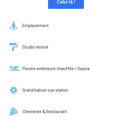
Celui là !
Emplacement
Studio rénové
Piscine extérieure chauffée / Sauna
Grand balcon vue station
Cheminée & Restaurant