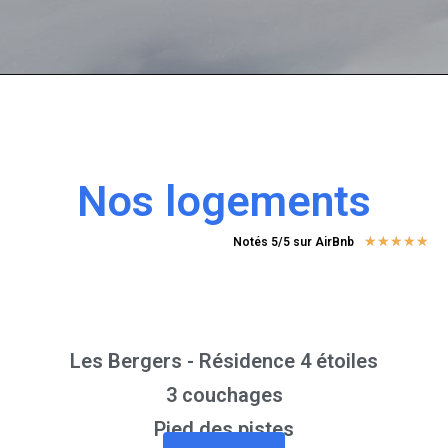
Nos logements
★
★
★
★
★
Notés 5/5 sur AirBnb
Les Bergers - Résidence 4 étoiles
3 couchages
Pied des pistes