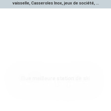
vaisselle, Casseroles Inox, jeux de société, ...
Elue meilleure station de ski
France (2023) Europe (2020)