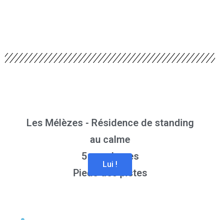
Les Mélèzes - Résidence de standing
au calme
5 couchages
Lui !
Pieds des pistes